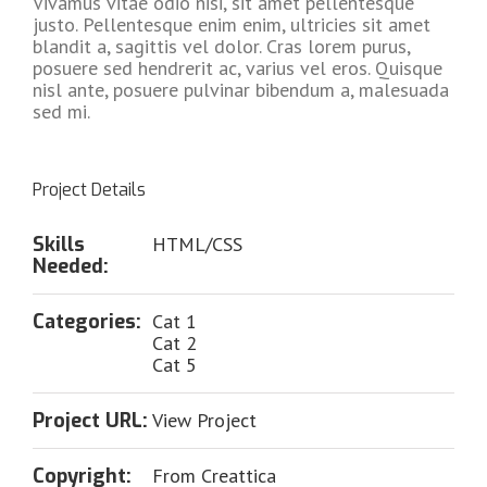
Vivamus vitae odio nisi, sit amet pellentesque
justo. Pellentesque enim enim, ultricies sit amet
blandit a, sagittis vel dolor. Cras lorem purus,
posuere sed hendrerit ac, varius vel eros. Quisque
nisl ante, posuere pulvinar bibendum a, malesuada
sed mi.
Project Details
Skills
HTML/CSS
Needed:
Categories:
Cat 1
Cat 2
Cat 5
Project URL:
View Project
Copyright:
From Creattica