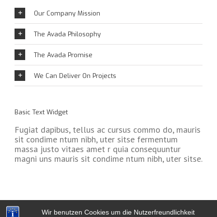
Our Company Mission
The Avada Philosophy
The Avada Promise
We Can Deliver On Projects
Basic Text Widget
Fugiat dapibus, tellus ac cursus commo do, mauris
sit condime ntum nibh, uter sitse fermentum
massa justo vitaes amet r quia consequuntur
magni uns mauris sit condime ntum nibh, uter sitse.
Wir benutzen Cookies um die Nutzerfreundlichkeit