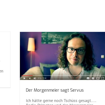
r
en
Der Morgenmeier sagt Servus
Ich hätte gerne noch Tschüss gesagt…..