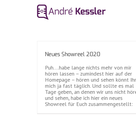
Neues Showreel 2020
Puh….habe lange nichts mehr von mir
hören lassen – zumindest hier auf der
Der Morgenmeier sagt Servus
Homepage – hören und sehen könnt Ih
News
Videos
mich ja fast täglich. Und sollte es mal
Tage geben, an denen wir uns nicht hör
und sehen, habe ich hier ein neues
Showreel für Euch zusammengestellt: