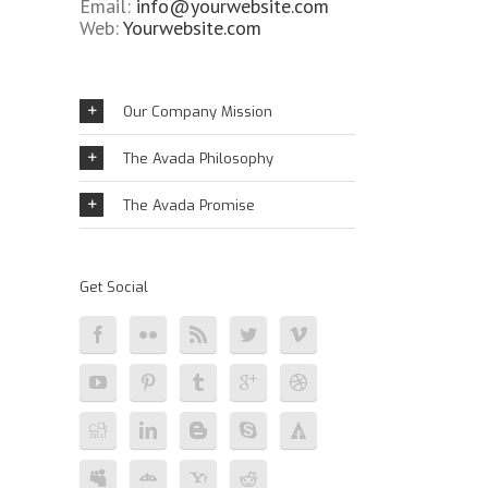
Email:
info@yourwebsite.com
Web:
Yourwebsite.com
Our Company Mission
The Avada Philosophy
The Avada Promise
Get Social