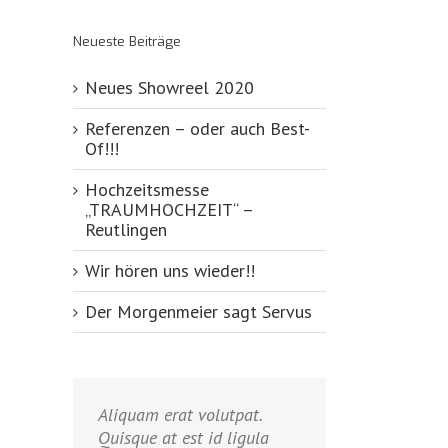
Neueste Beiträge
Neues Showreel 2020
Referenzen – oder auch Best-
Of!!!
Hochzeitsmesse
„TRAUMHOCHZEIT“ –
Reutlingen
Wir hören uns wieder!!
Der Morgenmeier sagt Servus
Aliquam erat volutpat.
Quisque at est id ligula