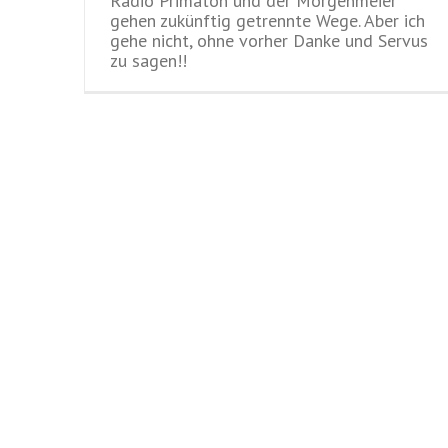
Radio Primaton und der Morgenmeier
gehen zukünftig getrennte Wege. Aber ich
gehe nicht, ohne vorher Danke und Servus
zu sagen!!